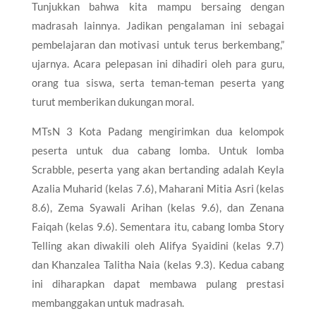
Tunjukkan bahwa kita mampu bersaing dengan
madrasah lainnya. Jadikan pengalaman ini sebagai
pembelajaran dan motivasi untuk terus berkembang,”
ujarnya. Acara pelepasan ini dihadiri oleh para guru,
orang tua siswa, serta teman-teman peserta yang
turut memberikan dukungan moral.
MTsN 3 Kota Padang mengirimkan dua kelompok
peserta untuk dua cabang lomba. Untuk lomba
Scrabble, peserta yang akan bertanding adalah Keyla
Azalia Muharid (kelas 7.6), Maharani Mitia Asri (kelas
8.6), Zema Syawali Arihan (kelas 9.6), dan Zenana
Faiqah (kelas 9.6). Sementara itu, cabang lomba Story
Telling akan diwakili oleh Alifya Syaidini (kelas 9.7)
dan Khanzalea Talitha Naia (kelas 9.3). Kedua cabang
ini diharapkan dapat membawa pulang prestasi
membanggakan untuk madrasah.