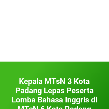
Kepala MTsN 3 Kota
Padang Lepas Peserta
Lomba Bahasa Inggris di
MTsN 6 Kota Padang