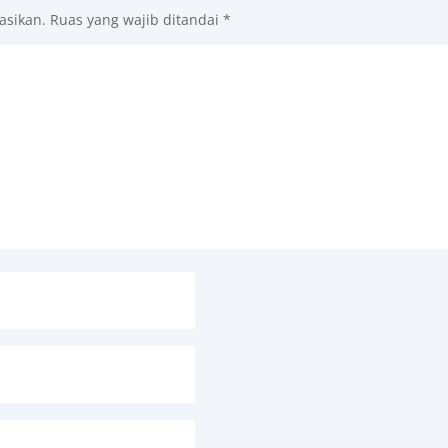
asikan.
Ruas yang wajib ditandai
*