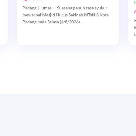
Padang, Humas — Suasana penuh rasa syukur
mewarnai Masjid Nurus Sakinah MTsN 3 Kota
Padang pada Selasa (4/8/2026)....