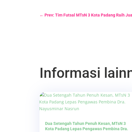
←
Prev: Tim Futsal MTsN 3 Kota Padang Raih Ju
Informasi lainn
Dua Setengah Tahun Penuh Kesan, MTsN 3
Kota Padang Lepas Pengawas Pembina Dra.