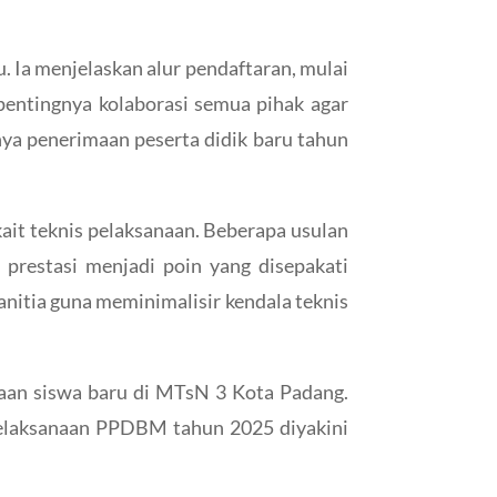
. Ia menjelaskan alur pendaftaran, mulai
i pentingnya kolaborasi semua pihak agar
nya penerimaan peserta didik baru tahun
ait teknis pelaksanaan. Beberapa usulan
r prestasi menjadi poin yang disepakati
nitia guna meminimalisir kendala teknis
maan siswa baru di MTsN 3 Kota Padang.
 pelaksanaan PPDBM tahun 2025 diyakini