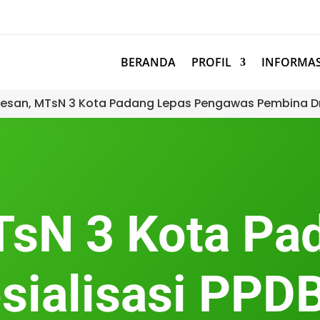
BERANDA
PROFIL
INFORMAS
esan, MTsN 3 Kota Padang Lepas Pengawas Pembina D
sN 3 Kota Pa
sialisasi PP