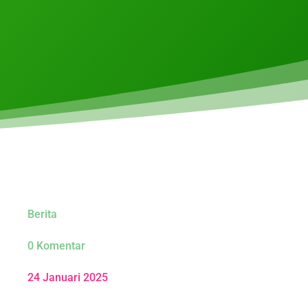
Berita
0 Komentar
24 Januari 2025