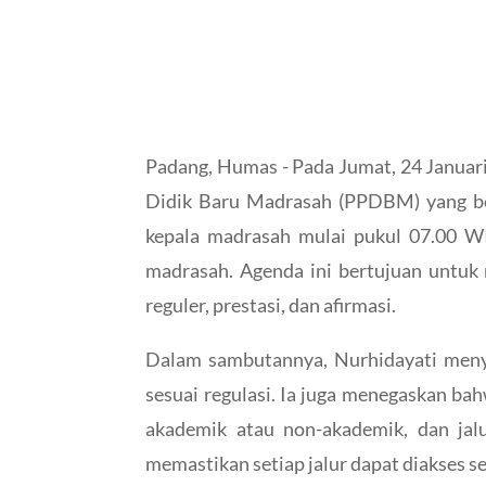
Padang, Humas - Pada Jumat, 24 Januar
Didik Baru Madrasah (PPDBM) yang be
kepala madrasah mulai pukul 07.00 WIB
madrasah. Agenda ini bertujuan untu
reguler, prestasi, dan afirmasi.
Dalam sambutannya, Nurhidayati meny
sesuai regulasi. Ia juga menegaskan bah
akademik atau non-akademik, dan jal
memastikan setiap jalur dapat diakses s