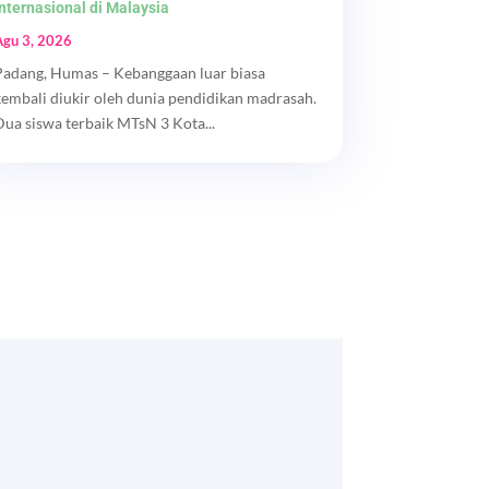
Internasional di Malaysia
Agu 3, 2026
Padang, Humas – Kebanggaan luar biasa
kembali diukir oleh dunia pendidikan madrasah.
Dua siswa terbaik MTsN 3 Kota...