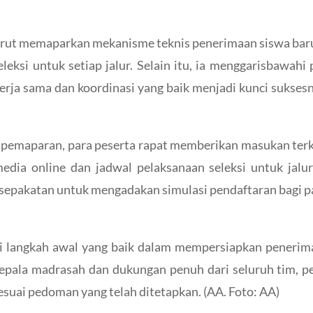
turut memaparkan mekanisme teknis penerimaan siswa baru
eleksi untuk setiap jalur. Selain itu, ia menggarisbawah
rja sama dan koordinasi yang baik menjadi kunci sukses
 pemaparan, para peserta rapat memberikan masukan terk
media online dan jadwal pelaksanaan seleksi untuk jalu
esepakatan untuk mengadakan simulasi pendaftaran bagi pa
adi langkah awal yang baik dalam mempersiapkan peneri
kepala madrasah dan dukungan penuh dari seluruh tim,
sesuai pedoman yang telah ditetapkan. (AA. Foto: AA)