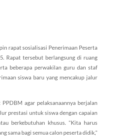
n rapat sosialisasi Penerimaan Peserta
 Rapat tersebut berlangsung di ruang
erta beberapa perwakilan guru dan staf
imaan siswa baru yang mencakup jalur
t PPDBM agar pelaksanaannya berjalan
alur prestasi untuk siswa dengan capaian
tau berkebutuhan khusus. "Kita harus
ng sama bagi semua calon peserta didik,"