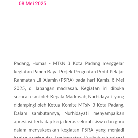
08 Mei 2025
Padang, Humas - MTsN 3 Kota Padang menggelar
kegiatan Panen Raya Projek Penguatan Profil Pelajar
Rahmatan Lil ‘Alamin (P5RA) pada hari Kamis, 8 Mei
2025, di lapangan madrasah. Kegiatan ini dibuka
secara resmi oleh Kepala Madrasah, Nurhidayati, yang
didampingi oleh Ketua Komite MTsN 3 Kota Padang.
Dalam sambutannya, Nurhidayati menyampaikan
apresiasi terhadap kerja keras seluruh siswa dan guru
dalam menyukseskan kegiatan P5RA yang menjadi
bagian penting dari implementasi Kurikulum Nasional