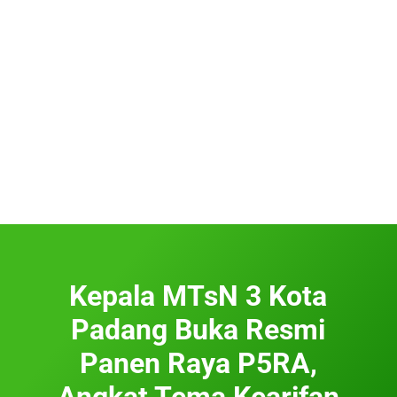
Kepala MTsN 3 Kota
Padang Buka Resmi
Panen Raya P5RA,
Angkat Tema Kearifan