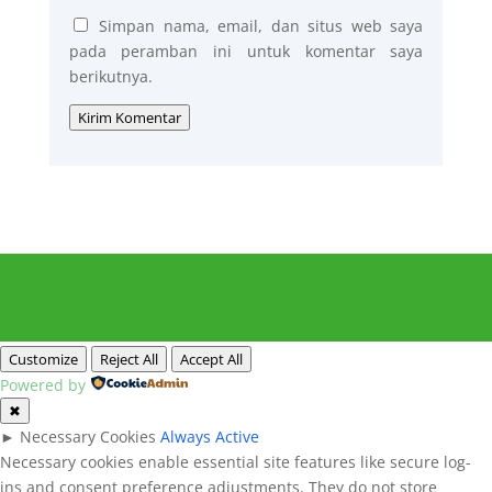
Simpan nama, email, dan situs web saya
pada peramban ini untuk komentar saya
berikutnya.
Kirim Komentar
Customize
Reject All
Accept All
Powered by
✖
►
Necessary Cookies
Always Active
Necessary cookies enable essential site features like secure log-
ins and consent preference adjustments. They do not store