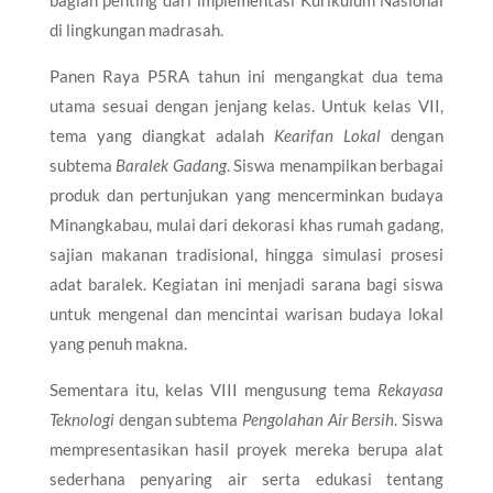
di lingkungan madrasah.
Panen Raya P5RA tahun ini mengangkat dua tema
utama sesuai dengan jenjang kelas. Untuk kelas VII,
tema yang diangkat adalah
Kearifan Lokal
dengan
subtema
Baralek Gadang
. Siswa menampilkan berbagai
produk dan pertunjukan yang mencerminkan budaya
Minangkabau, mulai dari dekorasi khas rumah gadang,
sajian makanan tradisional, hingga simulasi prosesi
adat baralek. Kegiatan ini menjadi sarana bagi siswa
untuk mengenal dan mencintai warisan budaya lokal
yang penuh makna.
Sementara itu, kelas VIII mengusung tema
Rekayasa
Teknologi
dengan subtema
Pengolahan Air Bersih
. Siswa
mempresentasikan hasil proyek mereka berupa alat
sederhana penyaring air serta edukasi tentang