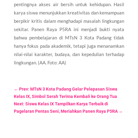
pentingnya akses air bersih untuk kehidupan. Hasil
karya siswa menunjukkan kreativitas dan kemampuan
berpikir kritis dalam menghadapi masalah lingkungan
sekitar. Panen Raya P5RA ini menjadi bukti nyata
bahwa pembelajaran di MTsN 3 Kota Padang tidak
hanya fokus pada akademik, tetapi juga menanamkan
nilai-nilai karakter, budaya, dan kepedulian terhadap
lingkungan. (AA. Foto: AA)
←
Prev: MTsN 3 Kota Padang Gelar Pelepasan Siswa
Kelas IX, Simbol Serah Terima Kembali ke Orang Tua
Next: Siswa Kelas IX Tampilkan Karya Terbaik di
Pagelaran Pentas Seni, Meriahkan Panen Raya P5RA
→