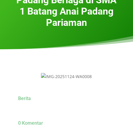
1 Batang Anai Padang
Pariaman
Berita
0 Komentar