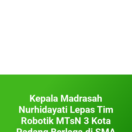
Kepala Madrasah
Nurhidayati Lepas Tim
Robotik MTsN 3 Kota
Padang Berlaga di SMA