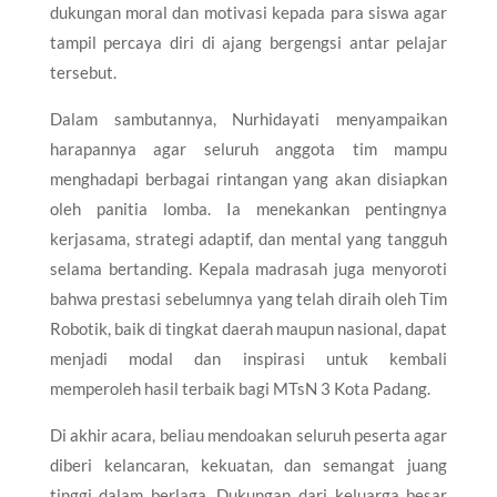
dukungan moral dan motivasi kepada para siswa agar
tampil percaya diri di ajang bergengsi antar pelajar
tersebut.
Dalam sambutannya, Nurhidayati menyampaikan
harapannya agar seluruh anggota tim mampu
menghadapi berbagai rintangan yang akan disiapkan
oleh panitia lomba. Ia menekankan pentingnya
kerjasama, strategi adaptif, dan mental yang tangguh
selama bertanding. Kepala madrasah juga menyoroti
bahwa prestasi sebelumnya yang telah diraih oleh Tim
Robotik, baik di tingkat daerah maupun nasional, dapat
menjadi modal dan inspirasi untuk kembali
memperoleh hasil terbaik bagi MTsN 3 Kota Padang.
Di akhir acara, beliau mendoakan seluruh peserta agar
diberi kelancaran, kekuatan, dan semangat juang
tinggi dalam berlaga. Dukungan dari keluarga besar