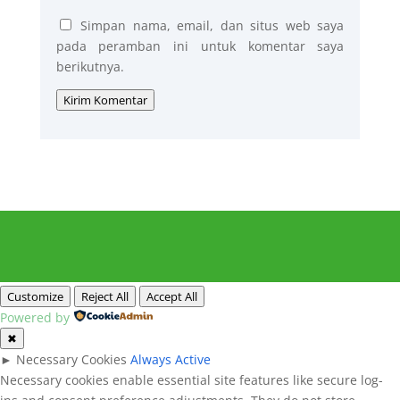
Simpan nama, email, dan situs web saya
pada peramban ini untuk komentar saya
berikutnya.
Kirim Komentar
Customize
Reject All
Accept All
Powered by
✖
►
Necessary Cookies
Always Active
Necessary cookies enable essential site features like secure log-