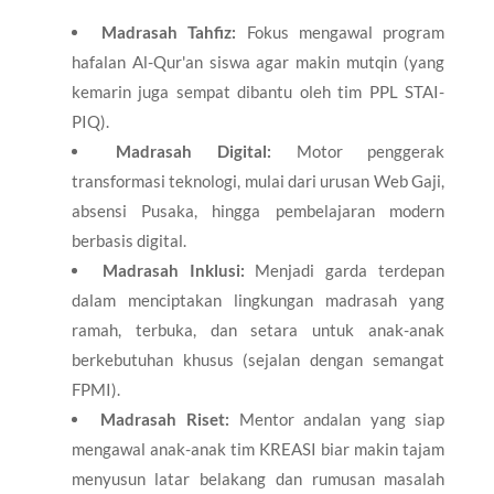
Madrasah Tahfiz:
Fokus mengawal program
hafalan Al-Qur'an siswa agar makin mutqin (yang
kemarin juga sempat dibantu oleh tim PPL STAI-
PIQ).
Madrasah Digital:
Motor penggerak
transformasi teknologi, mulai dari urusan Web Gaji,
absensi Pusaka, hingga pembelajaran modern
berbasis digital.
Madrasah Inklusi:
Menjadi garda terdepan
dalam menciptakan lingkungan madrasah yang
ramah, terbuka, dan setara untuk anak-anak
berkebutuhan khusus (sejalan dengan semangat
FPMI).
Madrasah Riset:
Mentor andalan yang siap
mengawal anak-anak tim KREASI biar makin tajam
menyusun latar belakang dan rumusan masalah