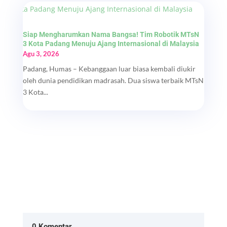
Siap Mengharumkan Nama Bangsa! Tim Robotik MTsN
3 Kota Padang Menuju Ajang Internasional di Malaysia
Agu 3, 2026
Padang, Humas – Kebanggaan luar biasa kembali diukir
oleh dunia pendidikan madrasah. Dua siswa terbaik MTsN
3 Kota...
0 Komentar