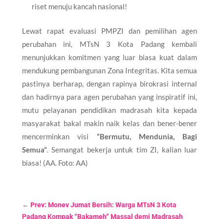
riset menuju kancah nasional!
Lewat rapat evaluasi PMPZI dan pemilihan agen
perubahan ini, MTsN 3 Kota Padang kembali
menunjukkan komitmen yang luar biasa kuat dalam
mendukung pembangunan Zona Integritas. Kita semua
pastinya berharap, dengan rapinya birokrasi internal
dan hadirnya para agen perubahan yang inspiratif ini,
mutu pelayanan pendidikan madrasah kita kepada
masyarakat bakal makin naik kelas dan bener-bener
mencerminkan visi
“Bermutu, Mendunia, Bagi
Semua”
. Semangat bekerja untuk tim ZI, kalian luar
biasa! (AA. Foto: AA)
←
Prev: Monev Jumat Bersih: Warga MTsN 3 Kota
Padang Kompak “Bakameh” Massal demi Madrasah