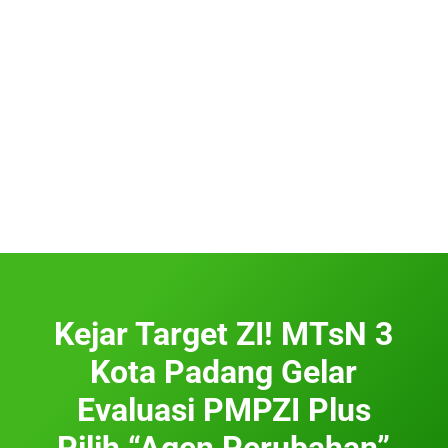
Kejar Target ZI! MTsN 3
Kota Padang Gelar
Evaluasi PMPZI Plus
Pilih “Agen Perubahan”