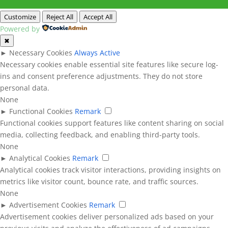
Customize
Reject All
Accept All
Powered by
✖
►
Necessary Cookies
Always Active
Necessary cookies enable essential site features like secure log-
ins and consent preference adjustments. They do not store
personal data.
None
►
Functional Cookies
Remark
Functional cookies support features like content sharing on social
media, collecting feedback, and enabling third-party tools.
None
►
Analytical Cookies
Remark
Analytical cookies track visitor interactions, providing insights on
metrics like visitor count, bounce rate, and traffic sources.
None
►
Advertisement Cookies
Remark
Advertisement cookies deliver personalized ads based on your