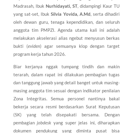
Madrasah, Ibuk
Nurhidayati, ST
, didampingi Kaur TU
yang sat-set, Ibuk
Silvia Yovida, A.Md
, serta dihadiri
oleh dewan guru, tenaga kependidikan, dan seluruh
anggota tim PMPZI. Agenda utama kali ini adalah
melakukan akselerasi alias ngebut menyusun berkas
bukti (
eviden
) agar semuanya klop dengan target
program kerja tahun 2026.
Biar kerjanya nggak tumpang tindih dan makin
terarah, dalam rapat ini dilakukan pembagian tugas
dan tanggung jawab yang detail banget untuk masing-
masing anggota tim sesuai dengan indikator penilaian
Zona Integritas. Semua personel nantinya bakal
bekerja secara resmi berdasarkan Surat Keputusan
(SK) yang telah disepakati bersama. Dengan
pembagian
jobdesk
yang super jelas ini, diharapkan
dokumen pendukung yang diminta pusat bisa