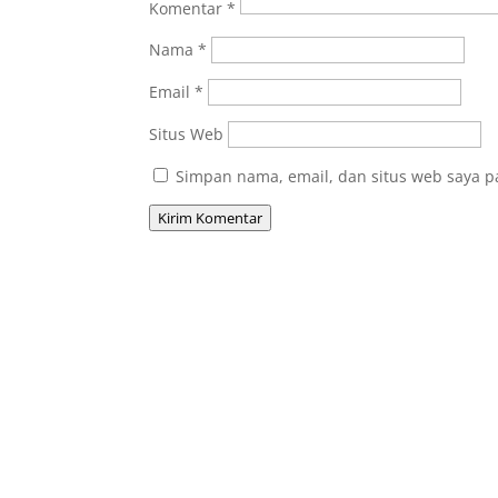
Komentar
*
Nama
*
Email
*
Situs Web
Simpan nama, email, dan situs web saya p
Kirim Komentar