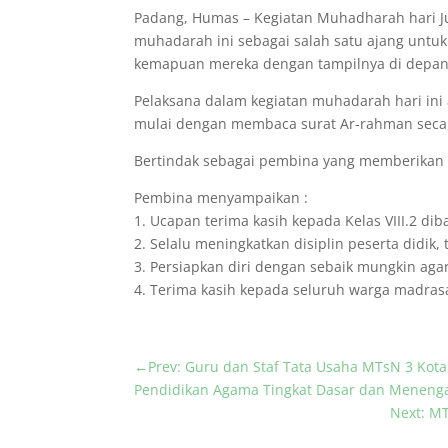
Padang, Humas – Kegiatan Muhadharah hari Ju
muhadarah ini sebagai salah satu ajang untu
kemapuan mereka dengan tampilnya di depan
Pelaksana dalam kegiatan muhadarah hari ini a
mulai dengan membaca surat Ar-rahman secara
Bertindak sebagai pembina yang memberikan p
Pembina menyampaikan :
1. Ucapan terima kasih kepada Kelas VIII.2 d
2. Selalu meningkatkan disiplin peserta didik,
3. Persiapkan diri dengan sebaik mungkin agar 
4. Terima kasih kepada seluruh warga madrasa
←
Prev: Guru dan Staf Tata Usaha MTsN 3 Kota
Pendidikan Agama Tingkat Dasar dan Menenga
Next: MT