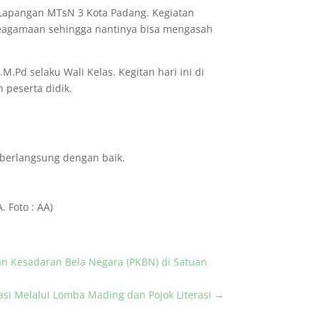
 Lapangan MTsN 3 Kota Padang. Kegiatan
 keagamaan sehingga nantinya bisa mengasah
.Pd selaku Wali Kelas. Kegitan hari ini di
peserta didik.
 berlangsung dengan baik.
 Foto : AA)
an Kesadaran Bela Negara (PKBN) di Satuan
i Melalui Lomba Mading dan Pojok Literasi
→