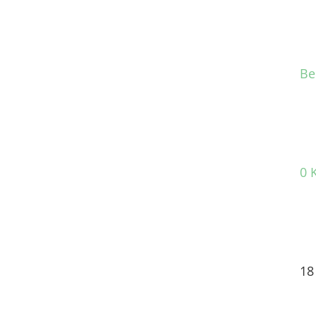
Be
0 
18