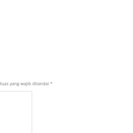
Ruas yang wajib ditandai
*