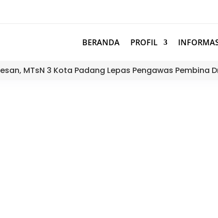
BERANDA
PROFIL
INFORMAS
esan, MTsN 3 Kota Padang Lepas Pengawas Pembina D
uhadharah Melatih Mental Publ