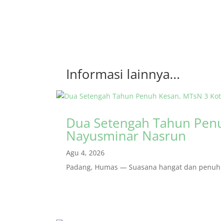
Informasi lainnya...
Dua Setengah Tahun Penu
Nayusminar Nasrun
Agu 4, 2026
Padang, Humas — Suasana hangat dan penuh r