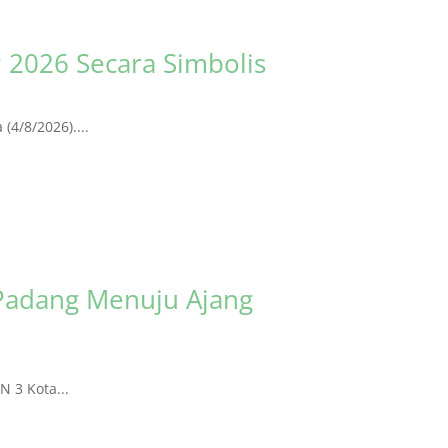
 2026 Secara Simbolis
4/8/2026)....
Padang Menuju Ajang
 3 Kota...