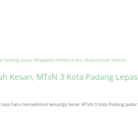
h Kesan, MTsN 3 Kota Padang Lepa
asa haru menyelimuti keluarga besar MTsN 3 Kota Padang pada S