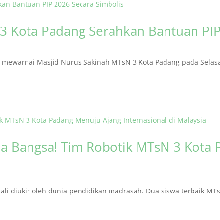
3 Kota Padang Serahkan Bantuan PIP
ewarnai Masjid Nurus Sakinah MTsN 3 Kota Padang pada Selasa (
 Bangsa! Tim Robotik MTsN 3 Kota 
i diukir oleh dunia pendidikan madrasah. Dua siswa terbaik MTsN