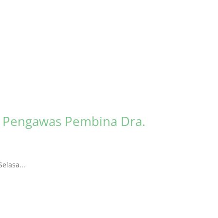
s Pengawas Pembina Dra.
elasa...