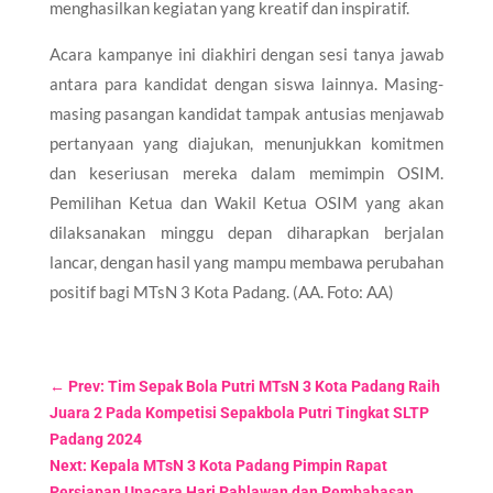
menghasilkan kegiatan yang kreatif dan inspiratif.
Acara kampanye ini diakhiri dengan sesi tanya jawab
antara para kandidat dengan siswa lainnya. Masing-
masing pasangan kandidat tampak antusias menjawab
pertanyaan yang diajukan, menunjukkan komitmen
dan keseriusan mereka dalam memimpin OSIM.
Pemilihan Ketua dan Wakil Ketua OSIM yang akan
dilaksanakan minggu depan diharapkan berjalan
lancar, dengan hasil yang mampu membawa perubahan
positif bagi MTsN 3 Kota Padang. (AA. Foto: AA)
←
Prev: Tim Sepak Bola Putri MTsN 3 Kota Padang Raih
Juara 2 Pada Kompetisi Sepakbola Putri Tingkat SLTP
Padang 2024
Next: Kepala MTsN 3 Kota Padang Pimpin Rapat
Persiapan Upacara Hari Pahlawan dan Pembahasan