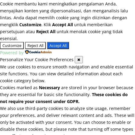
Cookie membantu kami meningkatkan pengalaman Anda,
menyajikan konten yang dipersonalisasi, dan menganalisis lalu
lintas. Anda dapat memilih cookie yang ingin diizinkan dengan
mengklik
Customize
. Klik
Accept All
untuk memberikan
persetujuan atau
Reject All
untuk menolak cookie yang tidak
esensial.
Customize
Reject All
Accept All
Powered by
Personalize Your Cookie Preferences
✖
We use cookies to ensure smooth navigation and enable essential
site functions. You can view detailed information about each
cookie category below.
Cookies marked as
Necessary
are stored in your browser because
they are essential for basic site functionality.
These cookies do
not require your consent under GDPR.
We also use third-party cookies to analyze site usage, remember
your preferences, and deliver relevant content and ads. These will
only be activated with your consent. You can choose to enable or
disable these cookies, but please note that turning off some types