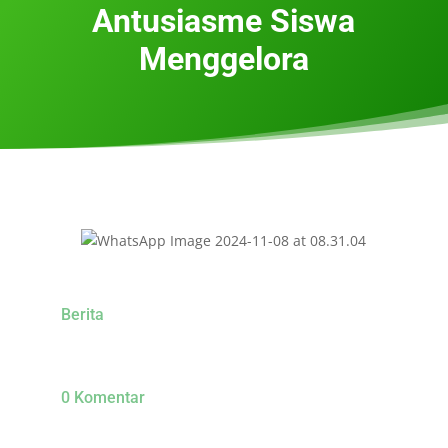
Antusiasme Siswa
Menggelora
Berita
0 Komentar