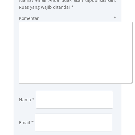
Alamat email Anda tidak akan dipublikasikan.
Ruas yang wajib ditandai
*
Komentar
*
Nama
*
Email
*