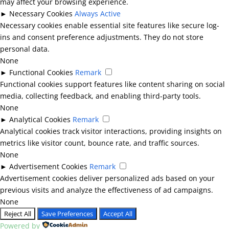
may affect your browsing experience.
►
Necessary Cookies
Always Active
Necessary cookies enable essential site features like secure log-
ins and consent preference adjustments. They do not store
personal data.
None
►
Functional Cookies
Remark
Functional cookies support features like content sharing on social
media, collecting feedback, and enabling third-party tools.
None
►
Analytical Cookies
Remark
Analytical cookies track visitor interactions, providing insights on
metrics like visitor count, bounce rate, and traffic sources.
None
►
Advertisement Cookies
Remark
Advertisement cookies deliver personalized ads based on your
previous visits and analyze the effectiveness of ad campaigns.
None
Reject All
Save Preferences
Accept All
Powered by