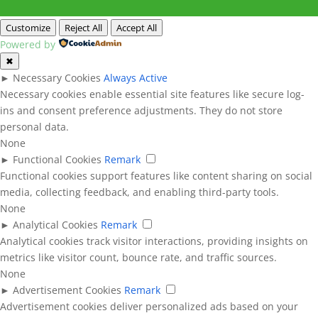
Customize
Reject All
Accept All
Powered by
✖
►
Necessary Cookies
Always Active
Necessary cookies enable essential site features like secure log-
ins and consent preference adjustments. They do not store
personal data.
None
►
Functional Cookies
Remark
Functional cookies support features like content sharing on social
media, collecting feedback, and enabling third-party tools.
None
►
Analytical Cookies
Remark
Analytical cookies track visitor interactions, providing insights on
metrics like visitor count, bounce rate, and traffic sources.
None
►
Advertisement Cookies
Remark
Advertisement cookies deliver personalized ads based on your