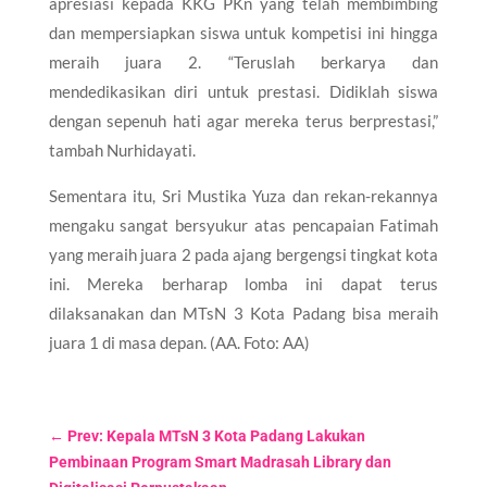
apresiasi kepada KKG PKn yang telah membimbing
dan mempersiapkan siswa untuk kompetisi ini hingga
meraih juara 2. “Teruslah berkarya dan
mendedikasikan diri untuk prestasi. Didiklah siswa
dengan sepenuh hati agar mereka terus berprestasi,”
tambah Nurhidayati.
Sementara itu, Sri Mustika Yuza dan rekan-rekannya
mengaku sangat bersyukur atas pencapaian Fatimah
yang meraih juara 2 pada ajang bergengsi tingkat kota
ini. Mereka berharap lomba ini dapat terus
dilaksanakan dan MTsN 3 Kota Padang bisa meraih
juara 1 di masa depan. (AA. Foto: AA)
←
Prev: Kepala MTsN 3 Kota Padang Lakukan
Pembinaan Program Smart Madrasah Library dan