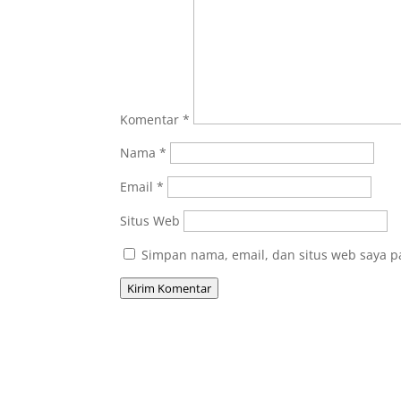
Komentar
*
Nama
*
Email
*
Situs Web
Simpan nama, email, dan situs web saya p
Kirim Komentar