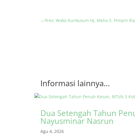
←
Prev: Waka Kurikulum Hj. Melia S. Pimpin R
Informasi lainnya...
Dua Setengah Tahun Penu
Nayusminar Nasrun
Agu 4, 2026