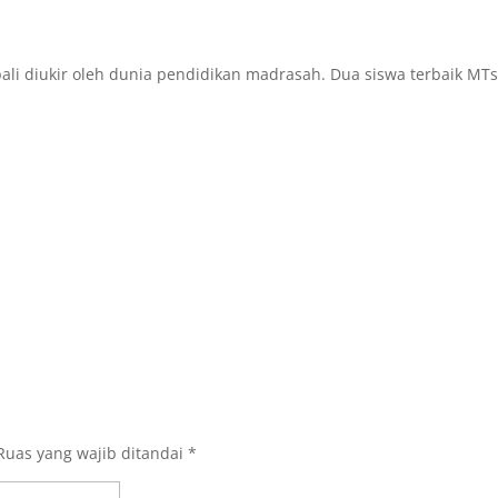
i diukir oleh dunia pendidikan madrasah. Dua siswa terbaik MTsN
Ruas yang wajib ditandai
*