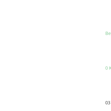
Be
0 
03