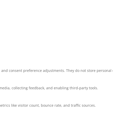
ns and consent preference adjustments. They do not store personal 
media, collecting feedback, and enabling third-party tools.
etrics like visitor count, bounce rate, and traffic sources.