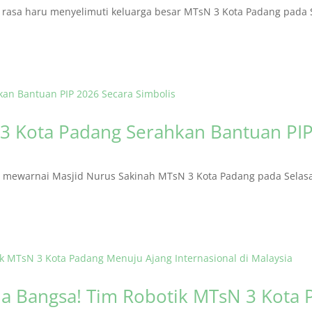
asa haru menyelimuti keluarga besar MTsN 3 Kota Padang pada S
3 Kota Padang Serahkan Bantuan PIP
ewarnai Masjid Nurus Sakinah MTsN 3 Kota Padang pada Selasa (
 Bangsa! Tim Robotik MTsN 3 Kota 