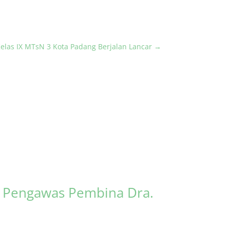
elas IX MTsN 3 Kota Padang Berjalan Lancar
→
s Pengawas Pembina Dra.