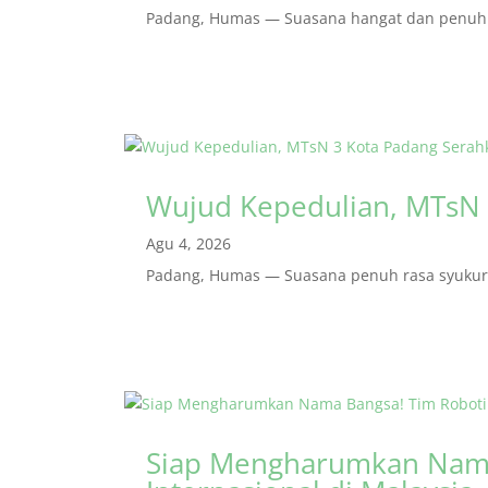
Padang, Humas — Suasana hangat dan penuh r
Wujud Kepedulian, MTsN 
Agu 4, 2026
Padang, Humas — Suasana penuh rasa syukur m
Siap Mengharumkan Nama