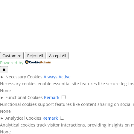
Customize
Reject All
Accept All
Powered by
✖
►
Necessary Cookies
Always Active
Necessary cookies enable essential site features like secure log-i
None
►
Functional Cookies
Remark
Functional cookies support features like content sharing on social 
None
►
Analytical Cookies
Remark
Analytical cookies track visitor interactions, providing insights on m
None