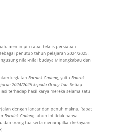
nah, memimpin rapat teknis persiapan
sebagai penutup tahun pelajaran 2024/2025.
mengusung nilai-nilai budaya Minangkabau dan
alam kegiatan
Baralek Gadang
, yaitu
Baarak
lajaran 2024/2025 kepada Orang Tua
. Setiap
iasi terhadap hasil karya mereka selama satu
erjalan dengan lancar dan penuh makna. Rapat
kan
Baralek Gadang
tahun ini tidak hanya
, dan orang tua serta menampilkan kekayaan
A)