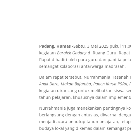
Padang, Humas -
Sabtu, 3 Mei 2025 pukul 11
kegiatan
Baralek Gadang
di Ruang Guru. Rapat
Rapat dihadiri oleh para guru dan panitia pe
semangat kolaborasi antarwarga madrasah.
Dalam rapat tersebut, Nurrahmania Hasanah
Anak Daro
,
Makan Bajamba
,
Panen Karya P5RA
,
kegiatan dirancang untuk melibatkan siswa se
tahun pelajaran, khususnya dalam implementasi
Nurrahmania juga menekankan pentingnya koor
berlangsung dengan antusias, diwarnai denga
menjadi acara penutup tahun pelajaran, tet
budaya lokal yang dikemas dalam semangat pe