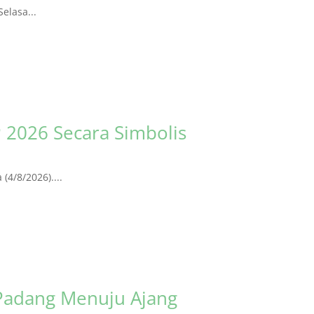
elasa...
 2026 Secara Simbolis
4/8/2026)....
Padang Menuju Ajang