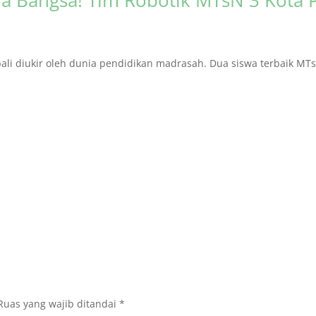
i diukir oleh dunia pendidikan madrasah. Dua siswa terbaik MTsN
Ruas yang wajib ditandai
*