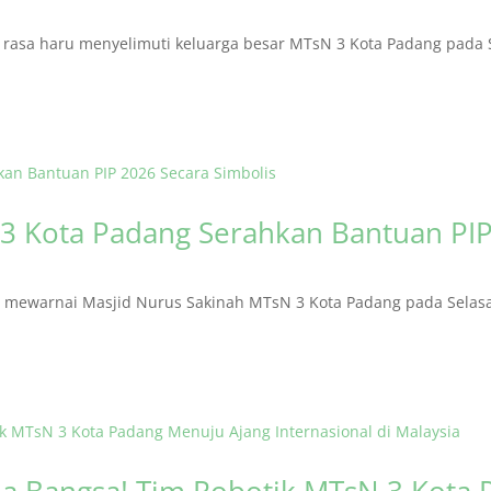
asa haru menyelimuti keluarga besar MTsN 3 Kota Padang pada S
3 Kota Padang Serahkan Bantuan PIP
ewarnai Masjid Nurus Sakinah MTsN 3 Kota Padang pada Selasa (
 Bangsa! Tim Robotik MTsN 3 Kota 