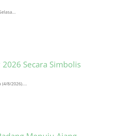
elasa...
 2026 Secara Simbolis
4/8/2026)....
Padang Menuju Ajang