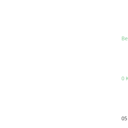
Be
0 
05