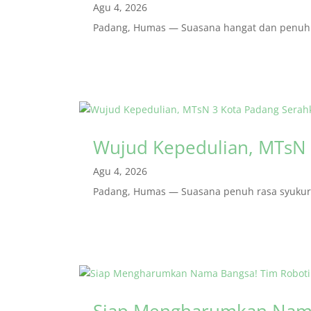
Agu 4, 2026
Padang, Humas — Suasana hangat dan penuh r
Wujud Kepedulian, MTsN 
Agu 4, 2026
Padang, Humas — Suasana penuh rasa syukur m
Siap Mengharumkan Nama