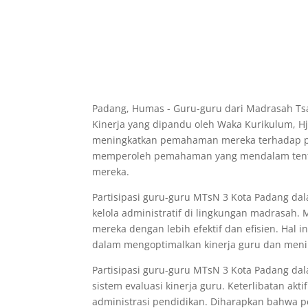
Padang, Humas - Guru-guru dari Madrasah Tsan
Kinerja yang dipandu oleh Waka Kurikulum, Hj
meningkatkan pemahaman mereka terhadap pen
memperoleh pemahaman yang mendalam tentan
mereka.
Partisipasi guru-guru MTsN 3 Kota Padang dala
kelola administratif di lingkungan madrasah.
mereka dengan lebih efektif dan efisien. Hal
dalam mengoptimalkan kinerja guru dan menin
Partisipasi guru-guru MTsN 3 Kota Padang da
sistem evaluasi kinerja guru. Keterlibatan a
administrasi pendidikan. Diharapkan bahwa p