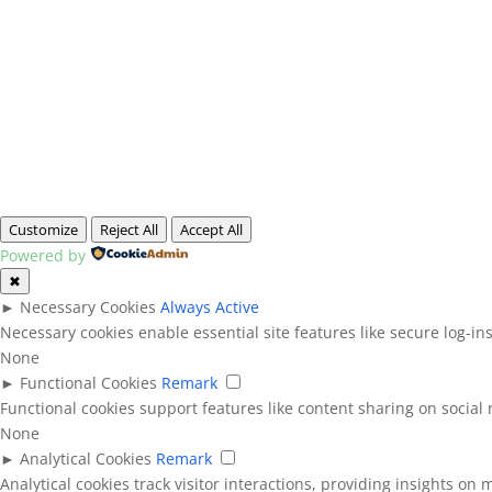
Customize
Reject All
Accept All
Powered by
✖
►
Necessary Cookies
Always Active
Necessary cookies enable essential site features like secure log-i
None
►
Functional Cookies
Remark
Functional cookies support features like content sharing on social 
None
►
Analytical Cookies
Remark
Analytical cookies track visitor interactions, providing insights on m