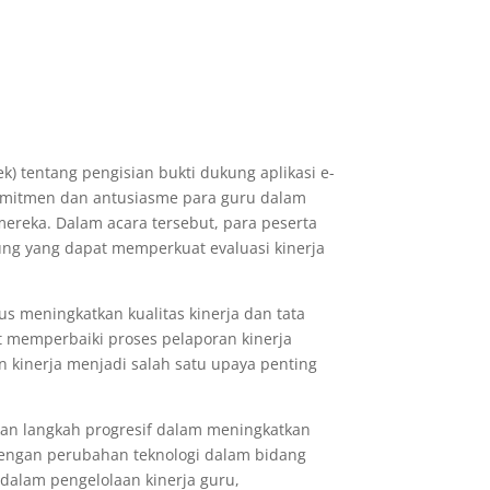
) tentang pengisian bukti dukung aplikasi e-
 komitmen dan antusiasme para guru dalam
reka. Dalam acara tersebut, para peserta
g yang dapat memperkuat evaluasi kinerja
us meningkatkan kualitas kinerja dan tata
at memperbaiki proses pelaporan kinerja
 kinerja menjadi salah satu upaya penting
kan langkah progresif dalam meningkatkan
 dengan perubahan teknologi dalam bidang
dalam pengelolaan kinerja guru,