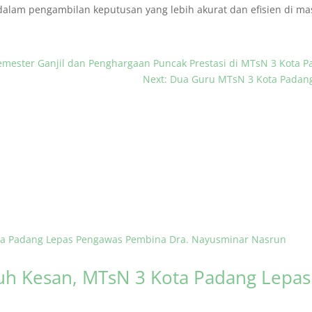
alam pengambilan keputusan yang lebih akurat dan efisien di mas
Semester Ganjil dan Penghargaan Puncak Prestasi di MTsN 3 Kota 
Next: Dua Guru MTsN 3 Kota Padan
h Kesan, MTsN 3 Kota Padang Lepa