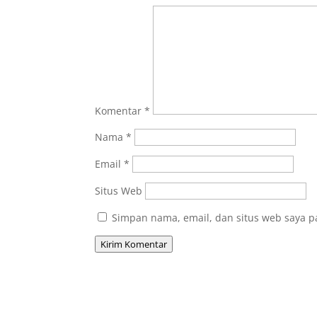
Komentar
*
Nama
*
Email
*
Situs Web
Simpan nama, email, dan situs web saya p
Kirim Komentar