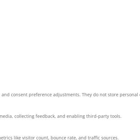
ns and consent preference adjustments. They do not store personal 
media, collecting feedback, and enabling third-party tools.
etrics like visitor count, bounce rate, and traffic sources.