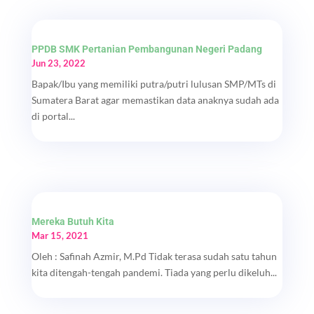
PPDB SMK Pertanian Pembangunan Negeri Padang
Jun 23, 2022
Bapak/Ibu yang memiliki putra/putri lulusan SMP/MTs di
Sumatera Barat agar memastikan data anaknya sudah ada
di portal...
Mereka Butuh Kita
Mar 15, 2021
Oleh : Safinah Azmir, M.Pd Tidak terasa sudah satu tahun
kita ditengah-tengah pandemi. Tiada yang perlu dikeluh...