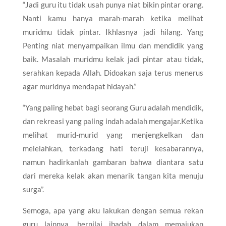
“Jadi guru itu tidak usah punya niat bikin pintar orang.
Nanti kamu hanya marah-marah ketika melihat
muridmu tidak pintar. Ikhlasnya jadi hilang. Yang
Penting niat menyampaikan ilmu dan mendidik yang
baik. Masalah muridmu kelak jadi pintar atau tidak,
serahkan kepada Allah. Didoakan saja terus menerus
agar muridnya mendapat hidayah.”
“Yang paling hebat bagi seorang Guru adalah mendidik,
dan rekreasi yang paling indah adalah mengajar.Ketika
melihat murid-murid yang menjengkelkan dan
melelahkan, terkadang hati teruji kesabarannya,
namun hadirkanlah gambaran bahwa diantara satu
dari mereka kelak akan menarik tangan kita menuju
surga”.
Semoga, apa yang aku lakukan dengan semua rekan
guru lainnya, bernilai ibadah dalam memajukan