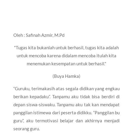
Oleh : Safinah Azmir, M.Pd
"Tugas kita bukanlah untuk berhasil, tugas kita adalah
untuk mencoba karena didalam mencoba itulah kita
menemukan kesempatan untuk berhasil."
(Buya Hamka)
“Guruku, terimakasih atas segala didikan yang engkau
berikan kepadaku”. Tanpamu aku tidak bisa berdiri di
depan siswa-siswaku. Tanpamu aku tak kan mendapat
panggilan istimewa dari peserta didikku. “Panggilan bu
guru”, aku termotivasi belajar dan akhirnya menjadi
seorang guru.