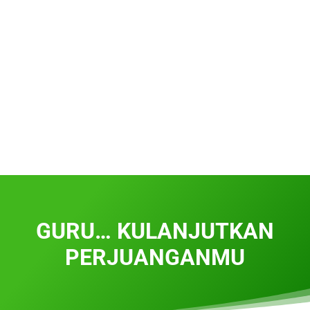
GURU… KULANJUTKAN
PERJUANGANMU