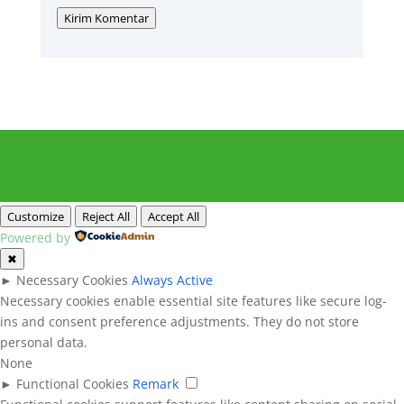
Kirim Komentar
Customize
Reject All
Accept All
Powered by
✖
►
Necessary Cookies
Always Active
Necessary cookies enable essential site features like secure log-
ins and consent preference adjustments. They do not store
personal data.
None
►
Functional Cookies
Remark