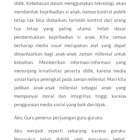
didik. Kebebasan dalam menggunakan teknologi, akan
membentuk kepribadian si anak, namun kontrol publik
tetap tak bisa diabaikan, terlebih kontrol dari orang
tua tetap yang paling utama. Inilah dasar
pembentukkan kepribadian si anak. Kita semua
berharap media sosal merupakan alat yang dapat
dimanfaatkan bagi anak-anak zaman millenial untuk
kebaikan. Memberikan informasi-informasi yang
menunjang kreativitas peserta didik, karena media
sosial hanya pelengkat pada zaman millenial. Mari kita
jadikan anak-anak millenial sebagai anak yang
mempunyai moral dan integritas tinggi karena
penggunaan media sosial yang baik dan bijak.
Aku, Guru penerus perjuangan guru-guruku.
Aku menjadi seperti sekarang karena guruku.
Bersyukur telah dididik oleh guru-guru hebat.