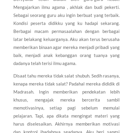
Mengajarkan ilmu agama , akhlak dan budi pekerti.
Sebagai seorang guru aku ingin berbuat yang terbaik.
Kondisi peserta didikku yang ku hadapi sekarang.
Berbagai macam permasaalahan dengan berbagai
latar belakang keluarganya. Aku akan terus berusaha
memberikan binaan agar mereka menjadi pribadi yang
baik, menjadi anak kebanggan orang tuanya yang
dadanya telah terisi ilmu agama.
Disaat tahu mereka tidak salat shubuh. Sedih rasanya,
kenapa mereka tidak salat? Padahal mereka dididik di
Madrasah. Ingin memberikan pendekatan lebih
khusus, mengajak mereka bercerita sambil
memotivasinya, setiap pagi sebelum memulai
pelajaran. Tapi, apa dikata mengingat materi yang
harus diselesaikan. Akhirnya memberikan motivasi
dan kontrol ibadahnya seadanya. Aku beri sangsi