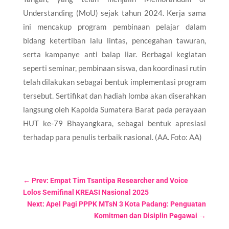
Understanding (MoU) sejak tahun 2024. Kerja sama
ini mencakup program pembinaan pelajar dalam
bidang ketertiban lalu lintas, pencegahan tawuran,
serta kampanye anti balap liar. Berbagai kegiatan
seperti seminar, pembinaan siswa, dan koordinasi rutin
telah dilakukan sebagai bentuk implementasi program
tersebut. Sertifikat dan hadiah lomba akan diserahkan
langsung oleh Kapolda Sumatera Barat pada perayaan
HUT ke-79 Bhayangkara, sebagai bentuk apresiasi
terhadap para penulis terbaik nasional. (AA. Foto: AA)
←
Prev: Empat Tim Tsantipa Researcher and Voice
Lolos Semifinal KREASI Nasional 2025
Next: Apel Pagi PPPK MTsN 3 Kota Padang: Penguatan
Komitmen dan Disiplin Pegawai
→