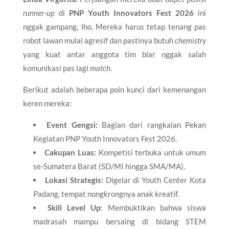
runner-up
di
PNP Youth Innovators Fest 2026
ini
nggak gampang, lho. Mereka harus tetap tenang pas
robot lawan mulai agresif dan pastinya butuh
chemistry
yang kuat antar anggota tim biar nggak salah
komunikasi pas lagi
match
.
Berikut adalah beberapa poin kunci dari kemenangan
keren mereka:
Event Gengsi:
Bagian dari rangkaian Pekan
Kegiatan PNP Youth Innovators Fest 2026.
Cakupan Luas:
Kompetisi terbuka untuk umum
se-Sumatera Barat (SD/MI hingga SMA/MA).
Lokasi Strategis:
Digelar di Youth Center Kota
Padang, tempat nongkrongnya anak kreatif.
Skill Level Up:
Membuktikan bahwa siswa
madrasah mampu bersaing di bidang STEM