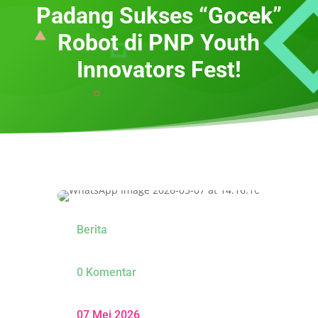
Padang Sukses “Gocek”
Robot di PNP Youth
Innovators Fest!
Berita
0 Komentar
07 Mei 2026