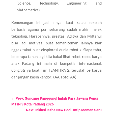
(Science, Technology, Engineering, and
Mathematics).
Kemenangan ini jadi sinyal kuat kalau sekolah
berbasis agama pun sekarang sudah makin melek
teknologi. Harapannya, prestasi Aditya dan Miftahul
bisa jadi motivasi buat teman-teman lainnya biar
nggak takut buat eksplorasi dunia robotik. Siapa tahu,
beberapa tahun lagi kita bakal lihat robot-robot karya
anak Padang ini main di kompetisi internasional.
Congrats
ya buat Tim TSANTIPA 2, teruslah berkarya
dan jangan kasih kendor! (AA. Foto: AA)
←
Prev: Guncang Panggung! Inilah Para Jawara Pensi
MTsN 3 Kota Padang 2026
Next: Inklusi Is the New Cool! Intip Momen Seru