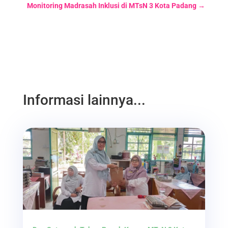
Monitoring Madrasah Inklusi di MTsN 3 Kota Padang
→
Informasi lainnya...