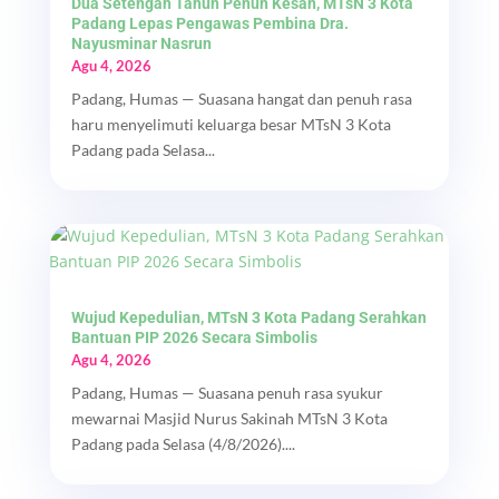
Dua Setengah Tahun Penuh Kesan, MTsN 3 Kota
Padang Lepas Pengawas Pembina Dra.
Nayusminar Nasrun
Agu 4, 2026
Padang, Humas — Suasana hangat dan penuh rasa
haru menyelimuti keluarga besar MTsN 3 Kota
Padang pada Selasa...
Wujud Kepedulian, MTsN 3 Kota Padang Serahkan
Bantuan PIP 2026 Secara Simbolis
Agu 4, 2026
Padang, Humas — Suasana penuh rasa syukur
mewarnai Masjid Nurus Sakinah MTsN 3 Kota
Padang pada Selasa (4/8/2026)....