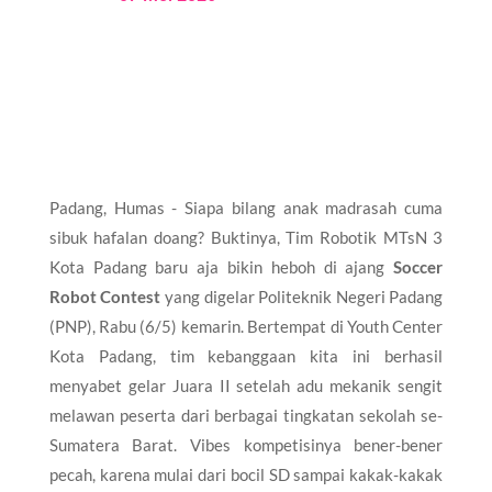
Padang, Humas - Siapa bilang anak madrasah cuma
sibuk hafalan doang? Buktinya, Tim Robotik MTsN 3
Kota Padang baru aja bikin heboh di ajang
Soccer
Robot Contest
yang digelar Politeknik Negeri Padang
(PNP), Rabu (6/5) kemarin. Bertempat di Youth Center
Kota Padang, tim kebanggaan kita ini berhasil
menyabet gelar Juara II setelah adu mekanik sengit
melawan peserta dari berbagai tingkatan sekolah se-
Sumatera Barat. Vibes kompetisinya bener-bener
pecah, karena mulai dari bocil SD sampai kakak-kakak