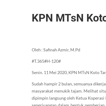
KPN MTsN Koto
Oleh : Safinah Azmir, M.Pd
#T.365#H-120#
Senin. 11 Mei 2020, KPN MTsN Koto Tan
Sudah hampir 2 bulan, semuanya dikerj
masyarakat menukik tajam. Melihat sit
dipimpin langsung oleh Ketua Koperasi
seperjuangan dalam bentuk pemberian s