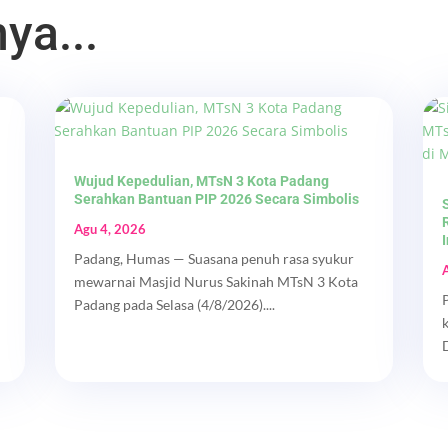
ya...
Wujud Kepedulian, MTsN 3 Kota Padang
Serahkan Bantuan PIP 2026 Secara Simbolis
Agu 4, 2026
Padang, Humas — Suasana penuh rasa syukur
mewarnai Masjid Nurus Sakinah MTsN 3 Kota
Padang pada Selasa (4/8/2026)....