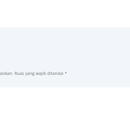
asikan.
Ruas yang wajib ditandai
*
men