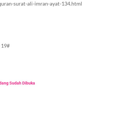
quran-surat-ali-imran-ayat-134.html
 19#
adang Sudah Dibuka