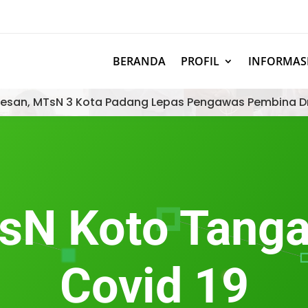
BERANDA
PROFIL
INFORMAS
esan, MTsN 3 Kota Padang Lepas Pengawas Pembina D
N Koto Tanga
Covid 19​