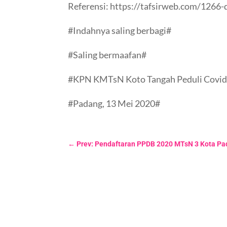
Referensi: https://tafsirweb.com/1266-
#Indahnya saling berbagi#
#Saling bermaafan#
#KPN KMTsN Koto Tangah Peduli Covid
#Padang, 13 Mei 2020#
←
Prev: Pendaftaran PPDB 2020 MTsN 3 Kota P