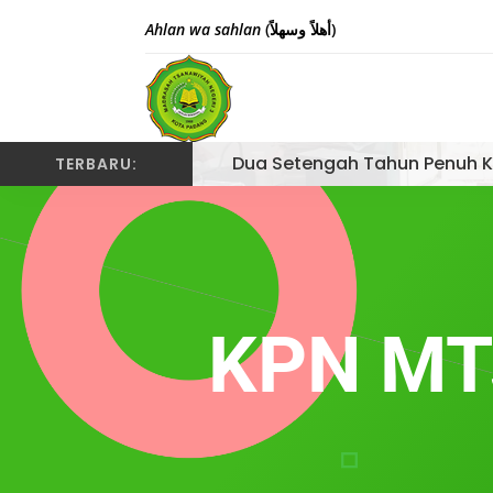
Ahlan wa sahlan
(أهلاً وسهلاً)
Dua Setengah Tahun Penuh K
TERBARU:
KPN MTs