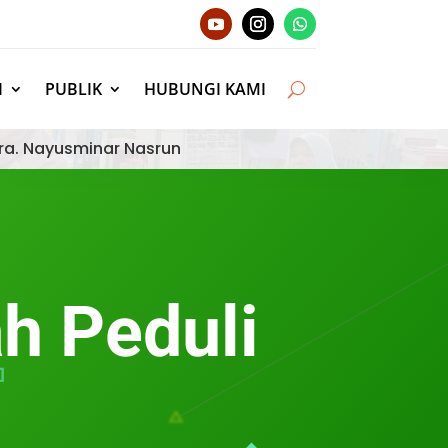
I
PUBLIK
HUBUNGI KAMI
ra. Nayusminar Nasrun
h Peduli