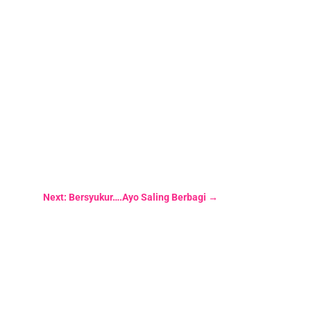
Next: Bersyukur….Ayo Saling Berbagi
→