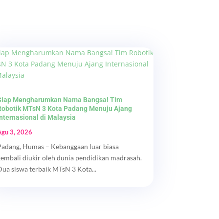
Siap Mengharumkan Nama Bangsa! Tim
Robotik MTsN 3 Kota Padang Menuju Ajang
Internasional di Malaysia
Agu 3, 2026
Padang, Humas – Kebanggaan luar biasa
kembali diukir oleh dunia pendidikan madrasah.
Dua siswa terbaik MTsN 3 Kota...