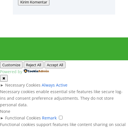
Kirim Komentar
Customize
Reject All
Accept All
Powered by
✖
►
Necessary Cookies
Always Active
Necessary cookies enable essential site features like secure log-
ins and consent preference adjustments. They do not store
personal data.
None
►
Functional Cookies
Remark
Functional cookies support features like content sharing on social