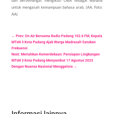
dan bersemangat mengikuti OBA sebagai wahana
untuk mengasah kemampuan bahasa arab. (AA. Foto:
AA)
←
Prev: On Air Bersama Radio Padang 102.6 FM, Kepala
MTsN 3 Kota Padang Ajak Warga Madrasah Satukan
Frekuensi
Next: Meriahkan Kemerdekaan: Persiapan Lingkungan
MTsN 3 Kota Padang Menyambut 17 Agustus 2023
Dengan Nuansa Nasional Menggelora
→
Informasi lainnya...