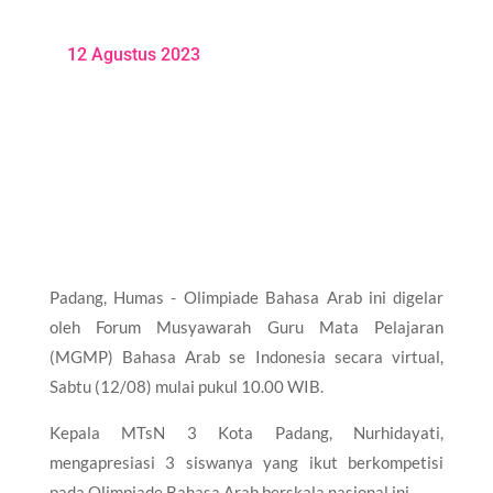
12 Agustus 2023
Padang, Humas - Olimpiade Bahasa Arab ini digelar
oleh Forum Musyawarah Guru Mata Pelajaran
(MGMP) Bahasa Arab se Indonesia secara virtual,
Sabtu (12/08) mulai pukul 10.00 WIB.
Kepala MTsN 3 Kota Padang, Nurhidayati,
mengapresiasi 3 siswanya yang ikut berkompetisi
pada Olimpiade Bahasa Arab berskala nasional ini.