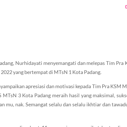
adang, Nurhidayati menyemangati dan melepas Tim Pra
r 2022 yang bertempat di MTsN 1 Kota Padang.
ampaikan apresiasi dan motivasi kepada Tim Pra KSM M
MTsN 3 Kota Padang meraih hasil yang maksimal, suks
n mu, nak. Semangat selalu dan selalu ikhtiar dan tawadu