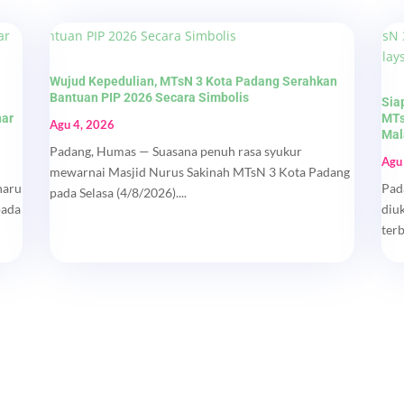
Wujud Kepedulian, MTsN 3 Kota Padang Serahkan
Bantuan PIP 2026 Secara Simbolis
Sia
nar
MTs
Agu 4, 2026
Mal
Padang, Humas — Suasana penuh rasa syukur
Agu
mewarnai Masjid Nurus Sakinah MTsN 3 Kota Padang
haru
Pad
pada Selasa (4/8/2026)....
pada
diu
ter