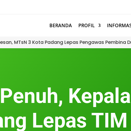
BERANDA
PROFIL
INFORMAS
esan, MTsN 3 Kota Padang Lepas Pengawas Pembina D
Penuh, Kepal
ang Lepas TI