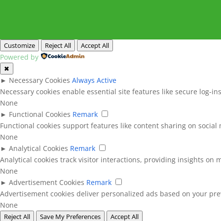
Customize
Reject All
Accept All
Powered by
✖
►
Necessary Cookies
Always Active
Necessary cookies enable essential site features like secure log-i
None
►
Functional Cookies
Remark
Functional cookies support features like content sharing on social 
None
►
Analytical Cookies
Remark
Analytical cookies track visitor interactions, providing insights on m
None
►
Advertisement Cookies
Remark
Advertisement cookies deliver personalized ads based on your prev
None
Reject All
Save My Preferences
Accept All