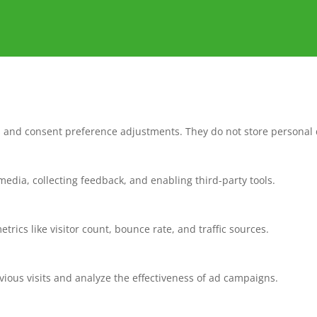
ns and consent preference adjustments. They do not store personal 
media, collecting feedback, and enabling third-party tools.
etrics like visitor count, bounce rate, and traffic sources.
ious visits and analyze the effectiveness of ad campaigns.