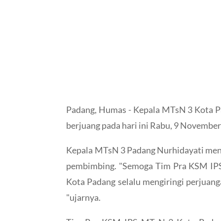
Padang, Humas - Kepala MTsN 3 Kota P
berjuang pada hari ini Rabu, 9 Novembe
Kepala MTsN 3 Padang Nurhidayati meny
pembimbing. "Semoga Tim Pra KSM IPS 
Kota Padang selalu mengiringi perjuanga
"ujarnya.