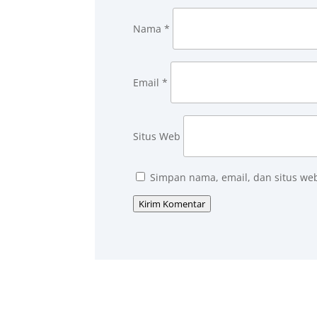
Nama
*
Email
*
Situs Web
Simpan nama, email, dan situs we
Kirim Komentar