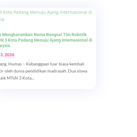
p Mengharumkan Nama Bangsa! Tim Robotik
N 3 Kota Padang Menuju Ajang Internasional di
aysia
 3, 2026
ang, Humas – Kebanggaan luar biasa kembali
kir oleh dunia pendidikan madrasah. Dua siswa
baik MTsN 3 Kota...