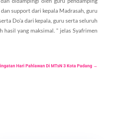
 dan didampingi oleh guru pendamping
 dan support dari kepala Madrasah, guru
rta Do'a dari kepala, guru serta seluruh
asil yang maksimal. " jelas Syafrimen
ringatan Hari Pahlawan Di MTsN 3 Kota Padang
→