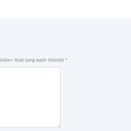
asikan.
Ruas yang wajib ditandai
*