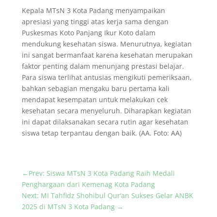
Kepala MTsN 3 Kota Padang menyampaikan
apresiasi yang tinggi atas kerja sama dengan
Puskesmas Koto Panjang Ikur Koto dalam
mendukung kesehatan siswa. Menurutnya, kegiatan
ini sangat bermanfaat karena kesehatan merupakan
faktor penting dalam menunjang prestasi belajar.
Para siswa terlihat antusias mengikuti pemeriksaan,
bahkan sebagian mengaku baru pertama kali
mendapat kesempatan untuk melakukan cek
kesehatan secara menyeluruh. Diharapkan kegiatan
ini dapat dilaksanakan secara rutin agar kesehatan
siswa tetap terpantau dengan baik. (AA. Foto: AA)
←
Prev: Siswa MTsN 3 Kota Padang Raih Medali
Penghargaan dari Kemenag Kota Padang
Next: MI Tahfidz Shohibul Qur’an Sukses Gelar ANBK
2025 di MTsN 3 Kota Padang
→