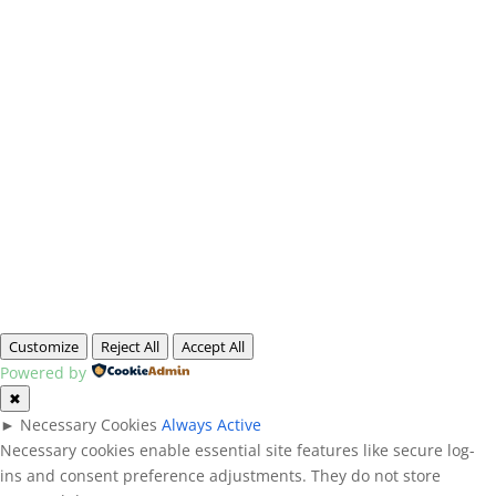
Customize
Reject All
Accept All
Powered by
✖
►
Necessary Cookies
Always Active
Necessary cookies enable essential site features like secure log-
ins and consent preference adjustments. They do not store