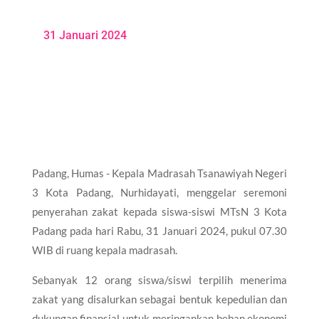
31 Januari 2024
Padang, Humas - Kepala Madrasah Tsanawiyah Negeri
3 Kota Padang, Nurhidayati, menggelar seremoni
penyerahan zakat kepada siswa-siswi MTsN 3 Kota
Padang pada hari Rabu, 31 Januari 2024, pukul 07.30
WIB di ruang kepala madrasah.
Sebanyak 12 orang siswa/siswi terpilih menerima
zakat yang disalurkan sebagai bentuk kepedulian dan
dukungan finansial untuk meringankan beban ekonomi