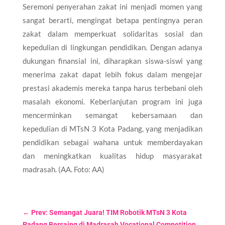
Seremoni penyerahan zakat ini menjadi momen yang
sangat berarti, mengingat betapa pentingnya peran
zakat dalam memperkuat solidaritas sosial dan
kepedulian di lingkungan pendidikan. Dengan adanya
dukungan finansial ini, diharapkan siswa-siswi yang
menerima zakat dapat lebih fokus dalam mengejar
prestasi akademis mereka tanpa harus terbebani oleh
masalah ekonomi. Keberlanjutan program ini juga
mencerminkan semangat kebersamaan dan
kepedulian di MTsN 3 Kota Padang, yang menjadikan
pendidikan sebagai wahana untuk memberdayakan
dan meningkatkan kualitas hidup masyarakat
madrasah. (AA. Foto: AA)
←
Prev: Semangat Juara! TIM Robotik MTsN 3 Kota
Padang Bersaing di Madrasah Vocational Competition