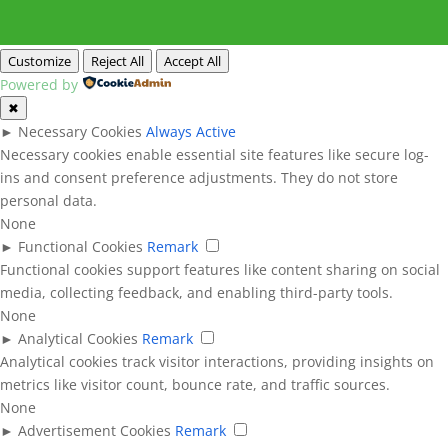
Customize
Reject All
Accept All
Powered by
✖
►
Necessary Cookies
Always Active
Necessary cookies enable essential site features like secure log-
ins and consent preference adjustments. They do not store
personal data.
None
►
Functional Cookies
Remark
Functional cookies support features like content sharing on social
media, collecting feedback, and enabling third-party tools.
None
►
Analytical Cookies
Remark
Analytical cookies track visitor interactions, providing insights on
metrics like visitor count, bounce rate, and traffic sources.
None
►
Advertisement Cookies
Remark