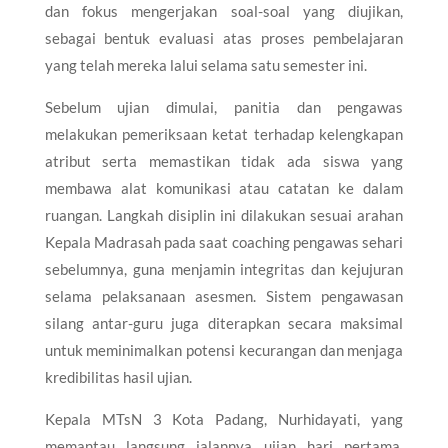
dan fokus mengerjakan soal-soal yang diujikan,
sebagai bentuk evaluasi atas proses pembelajaran
yang telah mereka lalui selama satu semester ini.
Sebelum ujian dimulai, panitia dan pengawas
melakukan pemeriksaan ketat terhadap kelengkapan
atribut serta memastikan tidak ada siswa yang
membawa alat komunikasi atau catatan ke dalam
ruangan. Langkah disiplin ini dilakukan sesuai arahan
Kepala Madrasah pada saat coaching pengawas sehari
sebelumnya, guna menjamin integritas dan kejujuran
selama pelaksanaan asesmen. Sistem pengawasan
silang antar-guru juga diterapkan secara maksimal
untuk meminimalkan potensi kecurangan dan menjaga
kredibilitas hasil ujian.
Kepala MTsN 3 Kota Padang, Nurhidayati, yang
memantau langsung jalannya ujian hari pertama,