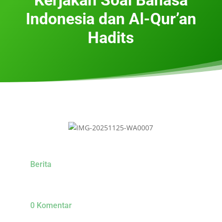
Indonesia dan Al-Qur’an
Hadits
Berita
0 Komentar