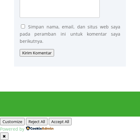
Simpan nama, email, dan situs web saya
pada peramban ini untuk komentar saya
berikutnya.
Kirim Komentar
Customize
Reject All
Accept All
Powered by
✖