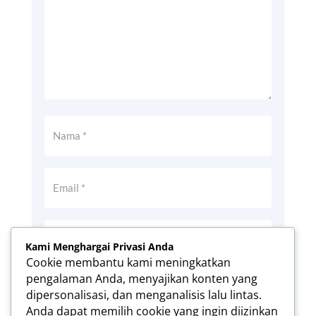
Kami Menghargai Privasi Anda
Cookie membantu kami meningkatkan
pengalaman Anda, menyajikan konten yang
Simpan nama, email, dan situs web saya
dipersonalisasi, dan menganalisis lalu lintas.
pada peramban ini untuk komentar saya
Anda dapat memilih cookie yang ingin diizinkan
berikutnya.