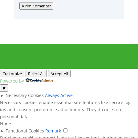
Kirim Komentar
Customize
Reject All
Accept All
Powered by
✖
►
Necessary Cookies
Always Active
Necessary cookies enable essential site features like secure log-
ins and consent preference adjustments. They do not store
personal data.
None
►
Functional Cookies
Remark
Functional cookies support features like content sharing on social