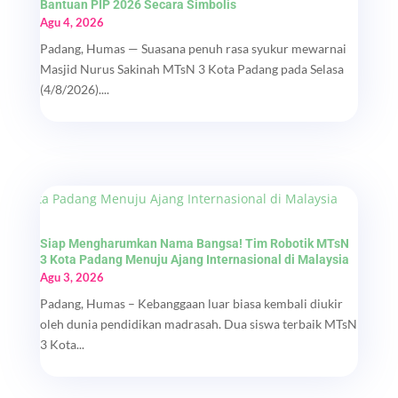
Bantuan PIP 2026 Secara Simbolis
Agu 4, 2026
Padang, Humas — Suasana penuh rasa syukur mewarnai
Masjid Nurus Sakinah MTsN 3 Kota Padang pada Selasa
(4/8/2026)....
Siap Mengharumkan Nama Bangsa! Tim Robotik MTsN
3 Kota Padang Menuju Ajang Internasional di Malaysia
Agu 3, 2026
Padang, Humas – Kebanggaan luar biasa kembali diukir
oleh dunia pendidikan madrasah. Dua siswa terbaik MTsN
3 Kota...