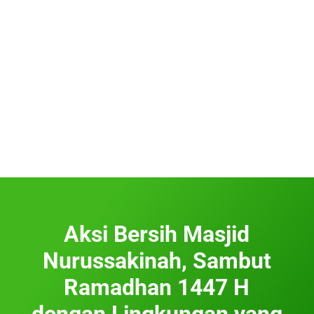
Aksi Bersih Masjid
Nurussakinah, Sambut
Ramadhan 1447 H
dengan Lingkungan yang