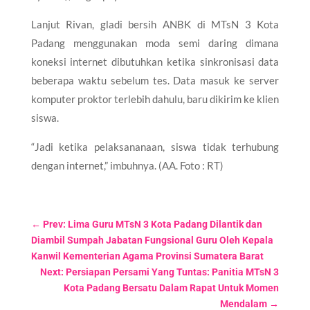
Lanjut Rivan, gladi bersih ANBK di MTsN 3 Kota
Padang menggunakan moda semi daring dimana
koneksi internet dibutuhkan ketika sinkronisasi data
beberapa waktu sebelum tes. Data masuk ke server
komputer proktor terlebih dahulu, baru dikirim ke klien
siswa.
“Jadi ketika pelaksananaan, siswa tidak terhubung
dengan internet,” imbuhnya. (AA. Foto : RT)
←
Prev: Lima Guru MTsN 3 Kota Padang Dilantik dan
Diambil Sumpah Jabatan Fungsional Guru Oleh Kepala
Kanwil Kementerian Agama Provinsi Sumatera Barat
Next: Persiapan Persami Yang Tuntas: Panitia MTsN 3
Kota Padang Bersatu Dalam Rapat Untuk Momen
Mendalam
→