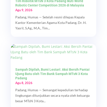
Tim Robotik MTsN 3 Kota Padang Ikuti World
Robotic Center Competition 2026 di Malaysia
Agu 9, 2026
Padang, Humas — Setelah resmi dilepas Kepala
Kantor Kementerian Agama Kota Padang, Dr. H.
Yasril, S.Ag., M.A., Tim...
Sampah Dipilah, Bumi Lestari: Aksi Bersih Pantai
Ujung Batu oleh Tim Bank Sampah MTsN 3 Kota
Padang
Agu 8, 2026
Padang, Humas — Semangat kepedulian terhadap
lingkungan ditunjukkan secara nyata oleh keluarga
besar MTsN 3 Kota...