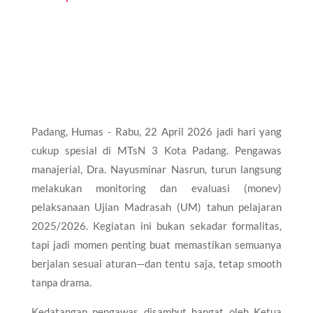
Padang, Humas - Rabu, 22 April 2026 jadi hari yang
cukup spesial di MTsN 3 Kota Padang. Pengawas
manajerial, Dra. Nayusminar Nasrun, turun langsung
melakukan monitoring dan evaluasi (monev)
pelaksanaan Ujian Madrasah (UM) tahun pelajaran
2025/2026. Kegiatan ini bukan sekadar formalitas,
tapi jadi momen penting buat memastikan semuanya
berjalan sesuai aturan—dan tentu saja, tetap smooth
tanpa drama.
Kedatangan pengawas disambut hangat oleh Ketua