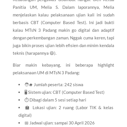
Panitia UM, Melia S. Dalam laporannya, Melia
menjelaskan kalau pelaksanaan ujian kali ini sudah
berbasis CBT (Computer Based Test). Ini jadi bukti
kalau MTsN 3 Padang makin go digital dan adaptif
dengan perkembangan zaman. Nggak cuma keren, tapi
juga bikin proses ujian lebih efisien dan minim kendala
teknis (harapannya 😄).
Biar makin kebayang, ini beberapa highlight
pelaksanaan UM di MTsN 3 Padang:
🧑‍🎓 Jumlah peserta: 242 siswa
🖥️ Sistem ujian: CBT (Computer Based Test)
⏱️ Dibagi dalam 5 sesi setiap hari
🏫 Lokasi ujian: 2 ruang (Labor TIK & kelas
digital)
📅 Jadwal ujian: sampai 30 April 2026