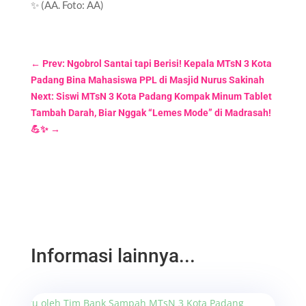
✨ (AA. Foto: AA)
←
Prev: Ngobrol Santai tapi Berisi! Kepala MTsN 3 Kota
Padang Bina Mahasiswa PPL di Masjid Nurus Sakinah
Next: Siswi MTsN 3 Kota Padang Kompak Minum Tablet
Tambah Darah, Biar Nggak “Lemes Mode” di Madrasah!
💪✨
→
Informasi lainnya...