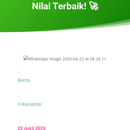
Nilai Terbaik! 🚀

Berita

0 Komentar

22 April 2026