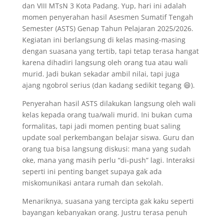
dan VIII MTsN 3 Kota Padang. Yup, hari ini adalah
momen penyerahan hasil Asesmen Sumatif Tengah
Semester (ASTS) Genap Tahun Pelajaran 2025/2026.
Kegiatan ini berlangsung di kelas masing-masing
dengan suasana yang tertib, tapi tetap terasa hangat
karena dihadiri langsung oleh orang tua atau wali
murid. Jadi bukan sekadar ambil nilai, tapi juga
ajang ngobrol serius (dan kadang sedikit tegang 😄).
Penyerahan hasil ASTS dilakukan langsung oleh wali
kelas kepada orang tua/wali murid. Ini bukan cuma
formalitas, tapi jadi momen penting buat saling
update soal perkembangan belajar siswa. Guru dan
orang tua bisa langsung diskusi: mana yang sudah
oke, mana yang masih perlu “di-push” lagi. Interaksi
seperti ini penting banget supaya gak ada
miskomunikasi antara rumah dan sekolah.
Menariknya, suasana yang tercipta gak kaku seperti
bayangan kebanyakan orang. Justru terasa penuh