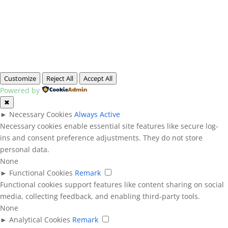
Customize
Reject All
Accept All
Powered by
✖
►
Necessary Cookies
Always Active
Necessary cookies enable essential site features like secure log-
ins and consent preference adjustments. They do not store
personal data.
None
►
Functional Cookies
Remark
Functional cookies support features like content sharing on social
media, collecting feedback, and enabling third-party tools.
None
►
Analytical Cookies
Remark