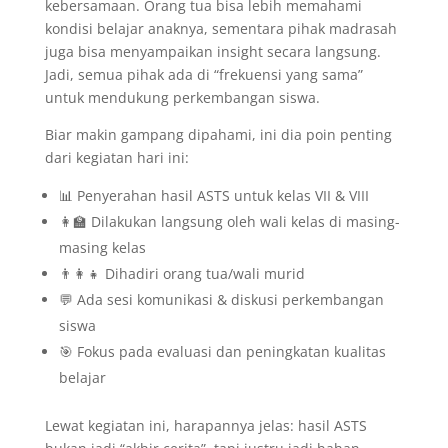
kebersamaan. Orang tua bisa lebih memahami
kondisi belajar anaknya, sementara pihak madrasah
juga bisa menyampaikan insight secara langsung.
Jadi, semua pihak ada di “frekuensi yang sama”
untuk mendukung perkembangan siswa.
Biar makin gampang dipahami, ini dia poin penting
dari kegiatan hari ini:
📊 Penyerahan hasil ASTS untuk kelas VII & VIII
👩‍🏫 Dilakukan langsung oleh wali kelas di masing-
masing kelas
👨‍👩‍👧 Dihadiri orang tua/wali murid
💬 Ada sesi komunikasi & diskusi perkembangan
siswa
🎯 Fokus pada evaluasi dan peningkatan kualitas
belajar
Lewat kegiatan ini, harapannya jelas: hasil ASTS