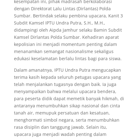
kesempatan ini, pihak madrasah berkolaborasi
dengan Direktorat Lalu Lintas (Dirlantas) Polda
Sumbar. Bertindak selaku pembina upacara, Kanit 3
Subdit Kamsel IPTU Undra Putra, S.H., M.H.,
didampingi oleh Aipda Jamhur selaku Bamin Subdit
Kamsel Dirlantas Polda Sumbar. Kehadiran aparat
kepolisian ini menjadi momentum penting dalam
menanamkan semangat nasionalisme sekaligus
edukasi keselamatan berlalu lintas bagi para siswa.
Dalam amanatnya, IPTU Undra Putra mengucapkan
terima kasih kepada seluruh petugas upacara yang
telah menjalankan tugasnya dengan baik. Ia juga
menyampaikan bahwa melalui upacara bendera,
para peserta didik dapat memetik banyak hikmah, di
antaranya menumbuhkan sikap nasional dan cinta
tanah air, memupuk persatuan dan kesatuan,
menghormati simbol negara, serta menumbuhkan
rasa disiplin dan tanggung jawab. Selain itu,
upacara juga menjadi wadah penting dalam