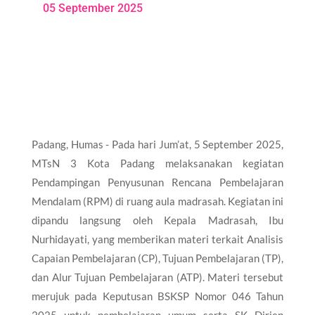
05 September 2025
Padang, Humas - Pada hari Jum’at, 5 September 2025,
MTsN 3 Kota Padang melaksanakan kegiatan
Pendampingan Penyusunan Rencana Pembelajaran
Mendalam (RPM) di ruang aula madrasah. Kegiatan ini
dipandu langsung oleh Kepala Madrasah, Ibu
Nurhidayati, yang memberikan materi terkait Analisis
Capaian Pembelajaran (CP), Tujuan Pembelajaran (TP),
dan Alur Tujuan Pembelajaran (ATP). Materi tersebut
merujuk pada Keputusan BSKSP Nomor 046 Tahun
2025 untuk pembelajaran umum serta SK Dirjen