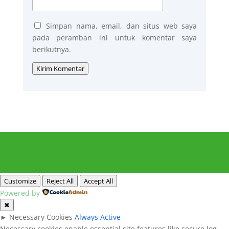
Simpan nama, email, dan situs web saya
pada peramban ini untuk komentar saya
berikutnya.
Kirim Komentar
Customize
Reject All
Accept All
Powered by
✖
►
Necessary Cookies
Always Active
Necessary cookies enable essential site features like secure log-