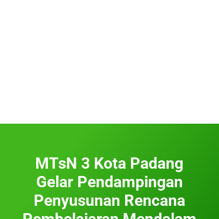
MTsN 3 Kota Padang
Gelar Pendampingan
Penyusunan Rencana
Pembelajaran Mendalam