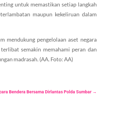
nting untuk memastikan setiap langkah
 keterlambatan maupun kekeliruan dalam
am mendukung pengelolaan aset negara
ang terlibat semakin memahami peran dan
ngan madrasah. (AA. Foto: AA)
cara Bendera Bersama Dirlantas Polda Sumbar
→