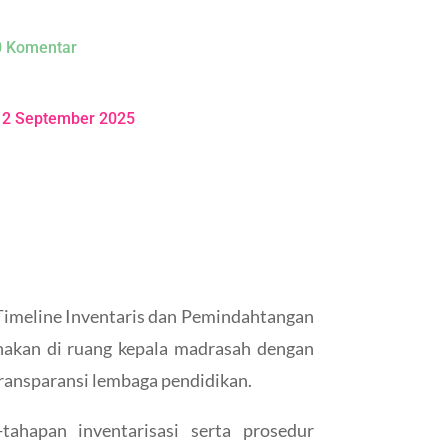
0 Komentar
12 September 2025
Timeline Inventaris dan Pemindahtangan
nakan di ruang kepala madrasah dengan
transparansi lembaga pendidikan.
ahapan inventarisasi serta prosedur