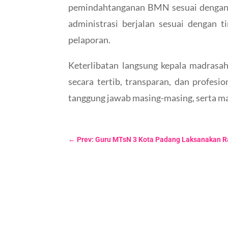
pemindahtanganan BMN sesuai dengan a
administrasi berjalan sesuai dengan t
pelaporan.
Keterlibatan langsung kepala madras
secara tertib, transparan, dan profesi
tanggung jawab masing-masing, serta m
←
Prev: Guru MTsN 3 Kota Padang Laksanakan Ra