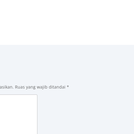
asikan.
Ruas yang wajib ditandai
*