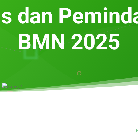
ris dan Pemind
BMN 2025
B