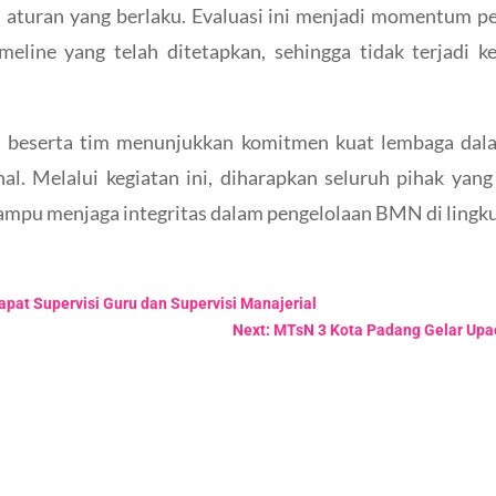
turan yang berlaku. Evaluasi ini menjadi momentum pe
imeline yang telah ditetapkan, sehingga tidak terjadi
ah beserta tim menunjukkan komitmen kuat lembaga dal
onal. Melalui kegiatan ini, diharapkan seluruh pihak y
ampu menjaga integritas dalam pengelolaan BMN di lingku
pat Supervisi Guru dan Supervisi Manajerial
Next: MTsN 3 Kota Padang Gelar Upa