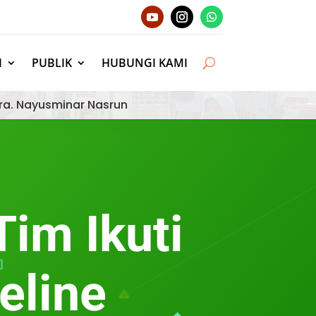
I
PUBLIK
HUBUNGI KAMI
ra. Nayusminar Nasrun
im Ikuti
eline