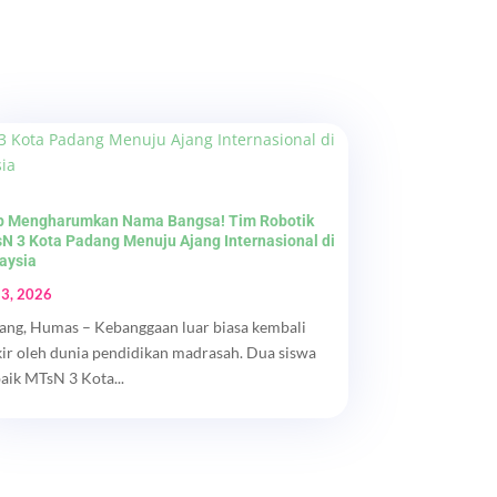
p Mengharumkan Nama Bangsa! Tim Robotik
N 3 Kota Padang Menuju Ajang Internasional di
aysia
 3, 2026
ang, Humas – Kebanggaan luar biasa kembali
kir oleh dunia pendidikan madrasah. Dua siswa
baik MTsN 3 Kota...