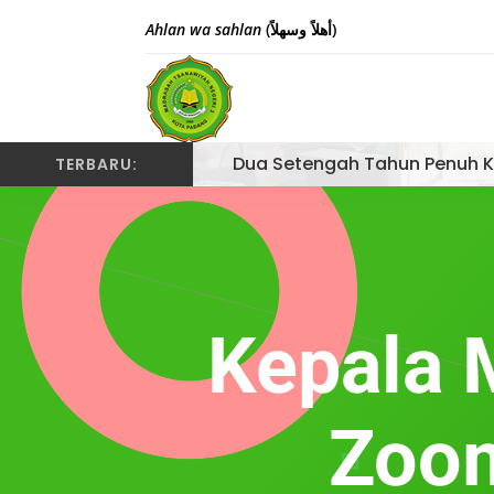
Ahlan wa sahlan
(أهلاً وسهلاً)
Dua Setengah Tahun Penuh K
TERBARU:
Kepala 
Zoom